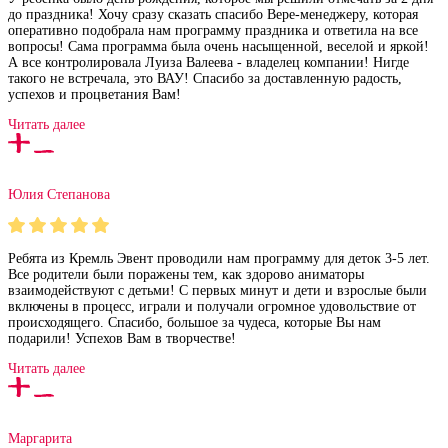
до праздника! Хочу сразу сказать спасибо Вере-менеджеру, которая
оперативно подобрала нам программу праздника и ответила на все
вопросы! Сама программа была очень насыщенной, веселой и яркой!
А все контролировала Луиза Валеева - владелец компании! Нигде
такого не встречала, это ВАУ! Спасибо за доставленную радость,
успехов и процветания Вам!
Читать далее
Юлия Степанова
Ребята из Кремль Эвент проводили нам программу для деток 3-5 лет.
Все родители были поражены тем, как здорово аниматоры
взаимодействуют с детьми! С первых минут и дети и взрослые были
включены в процесс, играли и получали огромное удовольствие от
происходящего. Спасибо, большое за чудеса, которые Вы нам
подарили! Успехов Вам в творчестве!
Читать далее
Маргарита