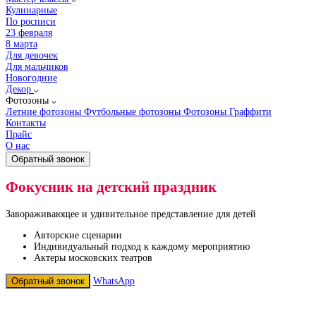
Кулинарные
По росписи
23 февраля
8 марта
Для девочек
Для мальчиков
Новогодние
Декор
Фотозоны
Летние фотозоны
Футбольные фотозоны
Фотозоны Граффити
Контакты
Прайс
О нас
Обратный звонок
Фокусник на детский праздник
Завораживающее и удивительное представление для детей
Авторские сценарии
Индивидуальный подход к каждому мероприятию
Актеры московских театров
Обратный звонок
WhatsApp