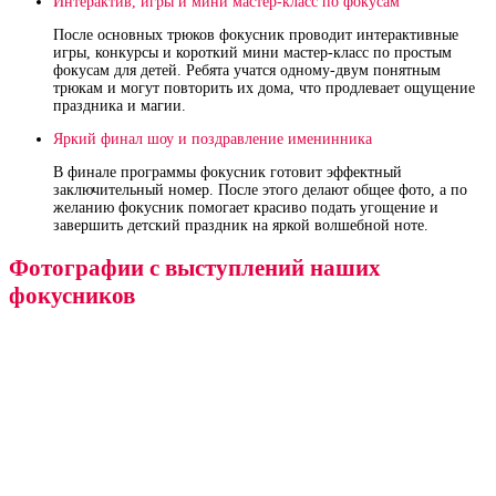
Интерактив, игры и мини мастер‑класс по фокусам
После основных трюков фокусник проводит интерактивные
игры, конкурсы и короткий мини мастер‑класс по простым
фокусам для детей. Ребята учатся одному‑двум понятным
трюкам и могут повторить их дома, что продлевает ощущение
праздника и магии.
Яркий финал шоу и поздравление именинника
В финале программы фокусник готовит эффектный
заключительный номер. После этого делают общее фото, а по
желанию фокусник помогает красиво подать угощение и
завершить детский праздник на яркой волшебной ноте.
Фотографии с выступлений наших
фокусников