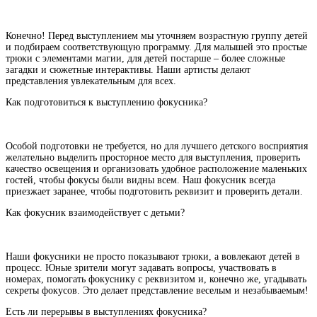
Конечно! Перед выступлением мы уточняем возрастную группу детей
и подбираем соответствующую программу. Для малышей это простые
трюки с элементами магии, для детей постарше – более сложные
загадки и сюжетные интерактивы. Наши артисты делают
представления увлекательным для всех.
Как подготовиться к выступлению фокусника?
Особой подготовки не требуется, но для лучшего детского восприятия
желательно выделить просторное место для выступления, проверить
качество освещения и организовать удобное расположение маленьких
гостей, чтобы фокусы были видны всем. Наш фокусник всегда
приезжает заранее, чтобы подготовить реквизит и проверить детали.
Как фокусник взаимодействует с детьми?
Наши фокусники не просто показывают трюки, а вовлекают детей в
процесс. Юные зрители могут задавать вопросы, участвовать в
номерах, помогать фокуснику с реквизитом и, конечно же, угадывать
секреты фокусов. Это делает представление веселым и незабываемым!
Есть ли перерывы в выступлениях фокусника?