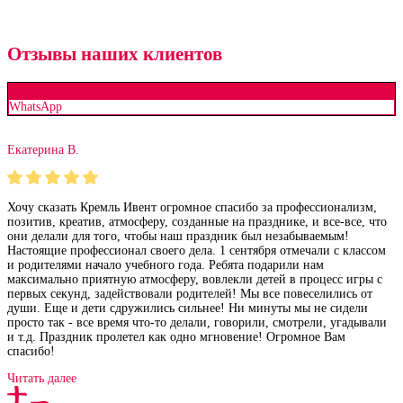
Отзывы наших клиентов
Яндекс карты
WhatsApp
Екатерина В.
Хочу сказать Кремль Ивент огромное спасибо за профессионализм,
позитив, креатив, атмосферу, созданные на празднике, и все-все, что
они делали для того, чтобы наш праздник был незабываемым!
Настоящие профессионал своего дела. 1 сентября отмечали с классом
и родителями начало учебного года. Ребята подарили нам
максимально приятную атмосферу, вовлекли детей в процесс игры с
первых секунд, задействовали родителей! Мы все повеселились от
души. Еще и дети сдружились сильнее! Ни минуты мы не сидели
просто так - все время что-то делали, говорили, смотрели, угадывали
и т.д. Праздник пролетел как одно мгновение! Огромное Вам
спасибо!
Читать далее