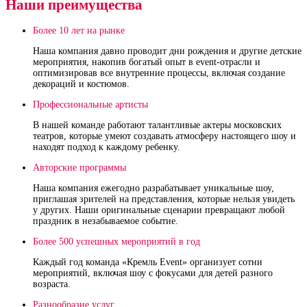
Наши преимущества
Более 10 лет на рынке
Наша компания давно проводит дни рождения и другие детские
мероприятия, накопив богатый опыт в event-отрасли и
оптимизировав все внутренние процессы, включая создание
декораций и костюмов.
Профессиональные артисты
В нашей команде работают талантливые актеры московских
театров, которые умеют создавать атмосферу настоящего шоу и
находят подход к каждому ребенку.
Авторские программы
Наша компания ежегодно разрабатывает уникальные шоу,
приглашая зрителей на представления, которые нельзя увидеть
у других. Наши оригинальные сценарии превращают любой
праздник в незабываемое событие.
Более 500 успешных мероприятий в год
Каждый год команда «Кремль Event» организует сотни
мероприятий, включая шоу с фокусами для детей разного
возраста.
Разнообразие услуг