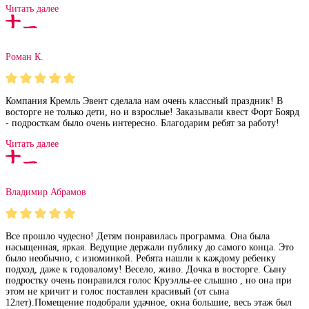
Читать далее
Роман К.
Компания Кремль Эвент сделала нам очень классный праздник! В
восторге не только дети, но и взрослые! Заказывали квест Форт Боярд
- подросткам было очень интересно. Благодарим ребят за работу!
Читать далее
Владимир Абрамов
Все прошло чудесно! Детям понравилась программа. Она была
насыщенная, яркая. Ведущие держали публику до самого конца. Это
было необычно, с изюминкой. Ребята нашли к каждому ребенку
подход, даже к годовалому! Весело, живо. Дочка в восторге. Сыну
подростку очень понравился голос Круэллы-ее слышно , но она при
этом не кричит и голос поставлен красивый (от сына
12лет).Помещение подобрали удачное, окна большие, весь этаж был