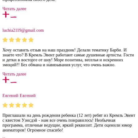
Читать далее
luchia2119@gmail.com
Хочу оставить отзыв на наш праздник! Делали тематику Барби. И
знаете что? В Кремль Эвент работают самые душевные артисты. Гости
и детки в восторге от шоу! Море позитива, веселья и искренних
эмоций!! Без обмана и навязывания услуг, что очень важно.
Читать далее
Евгений Евгений
Приглашали на день рождения ребенка (12 лет) ребят из Кремль Эвент
с квестом Уэнсдэй - нам все очень понравилось! Необычная
программа, отличные ведущие, яркий реквизит. Дети оценили юмор
аниматоров! Огромное спасибо!