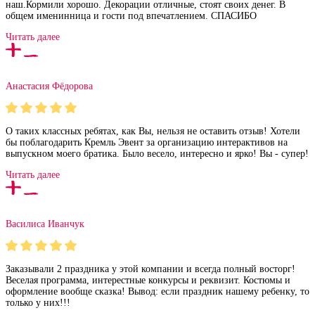
наш.Кормили хорошо. Декорации отличные, стоят своих денег. В
общем именинница и гости под впечатлением. СПАСИБО
Читать далее
Анастасия Фёдорова
О таких классных ребятах, как Вы, нельзя не оставить отзыв! Хотели
бы поблагодарить Кремль Эвент за организацию интерактивов на
выпускном моего братика. Было весело, интересно и ярко! Вы - супер!
Читать далее
Василиса Иванчук
Заказывали 2 праздника у этой компании и всегда полный восторг!
Веселая программа, интерестные конкурсы и реквизит. Костюмы и
оформление вообще сказка! Вывод: если праздник нашему ребенку, то
только у них!!!