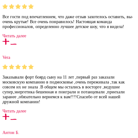
Все гости под впечатлением, что даже отзыв захотелось оставить, вы-
очень крутые! Все очень понравилось! Настоящая команда
профессионалов, определенно лучшее детское шоу, что я видела!
Читать далее
Vera
Заказывали форт боярд сыну на 11 лет ,первый раз заказали
московскую компанию в подмосковье ,очень переживала ,так как
совсем их не знала .В общем мы остались в восторге ,ведушие
супер,энергетика бешенная и поиграли и потанцевали ,приехали
заранее ,обязательно вернемся к вам!!!!Спасибо от всей нашей
дружной компании!
Читать далее
Антон Б.