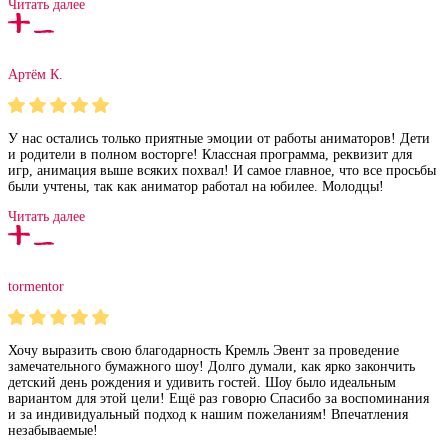
Читать далее
Артём К.
У нас остались только приятные эмоции от работы аниматоров! Дети
и родители в полном восторге! Классная программа, реквизит для
игр, анимация выше всяких похвал! И самое главное, что все просьбы
были учтены, так как аниматор работал на юбилее. Молодцы!
Читать далее
tormentor
Хочу выразить свою благодарность Кремль Эвент за проведение
замечательного бумажного шоу! Долго думали, как ярко закончить
детский день рождения и удивить гостей. Шоу было идеальным
вариантом для этой цели! Ещё раз говорю Спасибо за воспоминания
и за индивидуальный подход к нашим пожеланиям! Впечатления
незабываемые!