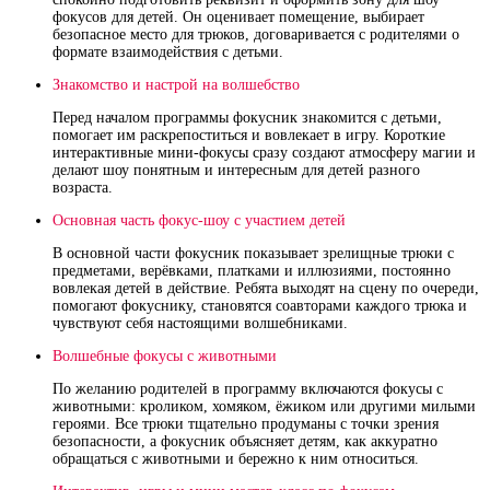
фокусов для детей. Он оценивает помещение, выбирает
безопасное место для трюков, договаривается с родителями о
формате взаимодействия с детьми.
Знакомство и настрой на волшебство
Перед началом программы фокусник знакомится с детьми,
помогает им раскрепоститься и вовлекает в игру. Короткие
интерактивные мини‑фокусы сразу создают атмосферу магии и
делают шоу понятным и интересным для детей разного
возраста.
Основная часть фокус‑шоу с участием детей
В основной части фокусник показывает зрелищные трюки с
предметами, верёвками, платками и иллюзиями, постоянно
вовлекая детей в действие. Ребята выходят на сцену по очереди,
помогают фокуснику, становятся соавторами каждого трюка и
чувствуют себя настоящими волшебниками.
Волшебные фокусы с животными
По желанию родителей в программу включаются фокусы с
животными: кроликом, хомяком, ёжиком или другими милыми
героями. Все трюки тщательно продуманы с точки зрения
безопасности, а фокусник объясняет детям, как аккуратно
обращаться с животными и бережно к ним относиться.