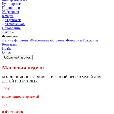
Кулинарные
По росписи
23 февраля
8 марта
Для девочек
Для мальчиков
Новогодние
Декор
Фотозоны
Летние фотозоны
Футбольные фотозоны
Фотозоны Граффити
Контакты
Прайс
О нас
Обратный звонок
Масленая неделя
МАСЛЕНИЧНОЕ ГУЛЯНИЕ С ИГРОВОЙ ПРОГРАММОЙ ДЛЯ
ДЕТЕЙ И ВЗРОСЛЫХ
100%
вовлеченность зрителей
1,5
и более часов