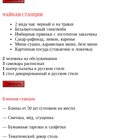
ЧАЙНАЯ СТАНЦИЯ
2 вида чая: черный и на травах
Безалкогольный глинтвейн
Имбирные пряники с логотипом заказчика
Сахар-рафинад, лимон, варенье
Мини-сушки, карамельки мини, безе мини
Картонная посуда (стаканчик и ложечка)
2
человека на обслуживании
3
самовара расписных
1
шатер-палатка в русском стиле
1
стол декорированный в русском стиле
Заказать
Блинная станция
— Блины от 50 шт (готовим на месте)
— Сметана, мёд, сгущенка
— Бумажные тарелки и салфетки
— Тематический декор стола