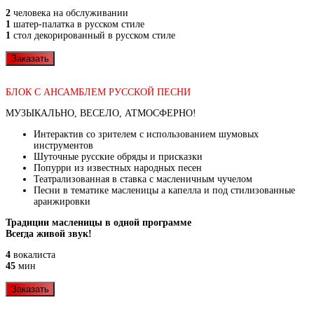
2
человека на обслуживании
1
шатер-палатка в русском стиле
1
стол декорированный в русском стиле
Заказать
БЛОК С АНСАМБЛЕМ РУССКОЙ ПЕСНИ
МУЗЫКАЛЬНО, ВЕСЕЛО, АТМОСФЕРНО!
Интерактив со зрителем с использованием шумовых
инструментов
Шуточные русские обряды и присказки
Попурри из известных народных песен
Театрализованная в ставка с масленичным чучелом
Песни в тематике масленицы а капелла и под стилизованные
аранжировки
Традиции масленицы в одной программе
Всегда живой звук!
4
вокалиста
45
мин
Заказать