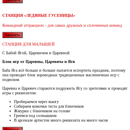
Заказать
СТАНЦИЯ «ЛЕДЯНЫЕ ГУСЕНИЦЫ»
Командный аттракцион - для самых дружных и сплоченных команд
Заказать
СТАНЦИЯ ДЛЯ МАЛЫШЕЙ
С Бабой Ягой, Царевичем и Царевной
Блок игр от Царевны, Царевича и Яги
Баба Яга всё больше и больше пытается испортить праздник, поэтому
она проводит блок хороводных традиционных масленичных игр с
подвохом.
Царевна и Царевич стараются подружить Ягу со зрителями и проводят
игры с реквизитом:
Пробираемся через вьюгу
Собираем комочки теста для блинчиков
Жмурки с блинчиком на голове
Греемся под солнышком
В арсенале артистов много реквизита на много часов
Заказать