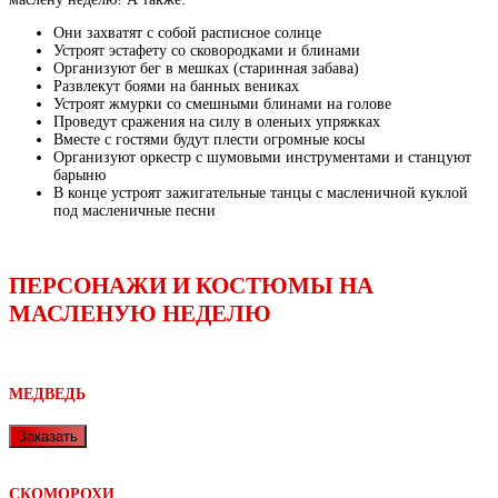
Они захватят с собой расписное солнце
Устроят эстафету со сковородками и блинами
Организуют бег в мешках (старинная забава)
Развлекут боями на банных вениках
Устроят жмурки со смешными блинами на голове
Проведут сражения на силу в оленьих упряжках
Вместе с гостями будут плести огромные косы
Организуют оркестр с шумовыми инструментами и станцуют
барыню
В конце устроят зажигательные танцы с масленичной куклой
под масленичные песни
ПЕРСОНАЖИ И КОСТЮМЫ НА
МАСЛЕНУЮ НЕДЕЛЮ
МЕДВЕДЬ
Заказать
СКОМОРОХИ