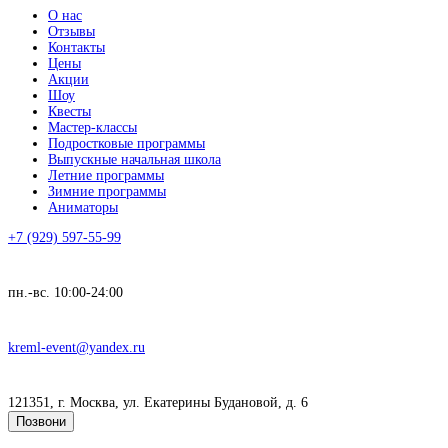
О нас
Отзывы
Контакты
Цены
Акции
Шоу
Квесты
Мастер-классы
Подростковые программы
Выпускные начальная школа
Летние программы
Зимние программы
Аниматоры
+7 (929) 597-55-99
пн.-вс. 10:00-24:00
kreml-event@yandex.ru
121351, г. Москва, ул. Екатерины Будановой, д. 6
Позвони