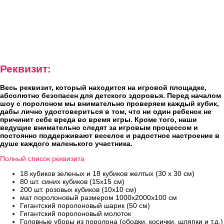
Реквизит:
Весь реквизит, который находится на игровой площадке,
абсолютно безопасен для детского здоровья. Перед началом
шоу с поролоном мы внимательно проверяем каждый кубик,
дабы лично удостовериться в том, что ни один ребенок не
причинит себе вреда во время игры. Кроме того, наши
ведущие внимательно следят за игровым процессом и
постоянно поддерживают веселое и радостное настроение в
душе каждого маленького участника.
Полный список реквизита
18 кубиков зеленых и 18 кубиков желтых (30 х 30 см)
80 шт. синих кубиков (15х15 см)
200 шт. розовых кубиков (10х10 см)
мат поролоновый размером 1000х2000х100 см
Гигантский поролоновый шарик (50 см)
Гигантский поролоновый молоток
Головные уборы из поролона (ободки, косички, шляпки и т.д.)