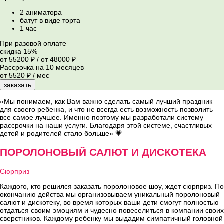
2 аниматора
батут в виде торта
1 час
При разовой оплате
скидка 15%
от 55200 ₽
/
от 48000 ₽
Рассрочка на 10 месяцев
от 5520 ₽ / мес
заказать
«Мы понимаем, как Вам важно сделать самый лучший праздник
для своего ребенка, и что не всегда есть возможность позволить
все самое лучшее. Именно поэтому мы разработали систему
рассрочки на наши услуги. Благодаря этой системе, счастливых
детей и родителей стало больше» 💗
ПОРОЛОНОВЫЙ САЛЮТ И ДИСКОТЕКА
Сюрприз
Каждого, кто решился заказать поролоновое шоу, ждет сюрприз. По
окончанию действа мы организовываем уникальный поролоновый
салют и дискотеку, во время которых ваши дети смогут полностью
отдаться своим эмоциям и чудесно повеселиться в компании своих
сверстников. Каждому ребенку мы выдадим симпатичный головной