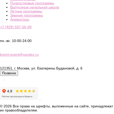
Подростковые программы
Выпускные начальная школа
Летние программы
Зимние программы
Аниматоры
+7 (929) 597-55-99
пн.-вс. 10:00-24:00
kreml-event@yandex.ru
121351, г. Москва, ул. Екатерины Будановой, д. 6
Позвони
Продвижение сайта - LZ.Media
© 2026 Все права на шрифты, выложенные на сайте, принадлежат
их правообладателям.