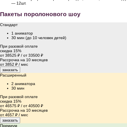
— 12шт.
Пакеты поролонового шоу
Стандарт
1 аниматор
30 мин (до 10 человек детей)
При разовой оплате
скидка 15%
от 38525 ₽
/
от 33500 ₽
Рассрочка на 10 месяцев
от 3852 ₽ / мес
заказать
Расширенный
2 аниматора
30 мин
При разовой оплате
скидка 15%
от 46575 ₽
/
от 40500 ₽
Рассрочка на 10 месяцев
от 4657 ₽ / мес
заказать
Премиум