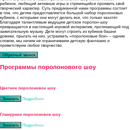
ребенок, любящий активные игры и стремящийся проявить свой
творческий характер. Суть придуманной нами программы состоит
в том, что детям предоставляется большой набор поролоновых
кубиков, с которыми они могут делать все, что только захотят.
Благодаря талантливым ведущим детское поролон-шоу
превращается в настоящий игровой интерактив, протекающий под
зажигательную музыку. Дети могут строить из кубиков башни
домики, прыгать на них, устраивать «поролоновые бои» – одним
словом, мы ничем не ограничиваем детскую фантазию и
приветствуем любое творчество.
Обратный звонок
Программы поролонового шоу
Цветное поролоновое шоу
Заказать
Подробнее
Гламурное поролоновое шоу
Заказать
Подробнее