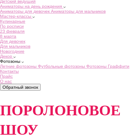
Детский ведущий
Аниматоры на день рождения
Аниматоры для девочек
Аниматоры для мальчиков
Мастер-классы
Кулинарные
По росписи
23 февраля
8 марта
Для девочек
Для мальчиков
Новогодние
Декор
Фотозоны
Летние фотозоны
Футбольные фотозоны
Фотозоны Граффити
Контакты
Прайс
О нас
Обратный звонок
ПОРОЛОНОВОЕ
ШОУ