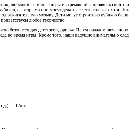
енок, любящий активные игры и стремящийся проявить свой тв
убиков, с которыми они могут делать все, что только захотят. 
од зажигательную музыку. Дети могут строить из кубиков башни
 приветствуем любое творчество.
лютно безопасен для детского здоровья. Перед началом шоу с по
вреда во время игры. Кроме того, наши ведущие внимательно сле
т.д.) — 12шт.