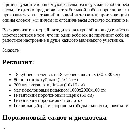
Принять участие в нашем увлекательном шоу может любой реб
в том, что детям предоставляется большой набор поролоновых к
превращается в настоящий игровой интерактив, протекающий п
одним словом, мы ничем не ограничиваем детскую фантазию и
Весь реквизит, который находится на игровой площадке, абсо
удостовериться в том, что ни один ребенок не причинит себе 
радостное настроение в душе каждого маленького участника.
Заказать
Реквизит:
18 кубиков зеленых и 18 кубиков желтых (30 х 30 см)
80 шт. синих кубиков (15х15 см)
200 шт. розовых кубиков (10х10 см)
мат поролоновый размером 1000х2000х100 см
Гигантский поролоновый шарик (50 см)
Гигантский поролоновый молоток
Головные уборы из поролона (ободки, косички, шляпки и 
Поролоновый салют и дискотека