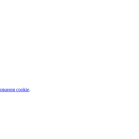
ования cookie
.