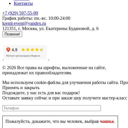
Контакты
+7 (929) 597-55-99
График работы: пн.-вс. 10:00-24:00
kreml-event@yandex.ru
121351
, г.
Москва
,
ул. Екатерины Будановой, д. 6
Позвони!
Продвижение сайта - LZ.Media
© 2026 Все права на шрифты, выложенные на сайте,
принадлежат их правообладателям.
Мы используем cookie-файлы для улучшения работы сайта. Прод
Принять и закрыть
Подождите, у нас есть для вас подарок!
Оставьте заявку сейчас и при заказе шоу получите мастер-класс
Пожалуйста, докажите, что вы человек, выбрав
чашка
.