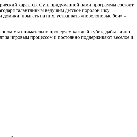
орческий характер. Суть придуманной нами программы состоит
Благодаря талантливым ведущим детское поролон-шоу
 домики, прыгать на них, устраивать «поролоновые бои» –
ролоном мы внимательно проверяем каждый кубик, дабы лично
дят за игровым процессом и постоянно поддерживают веселое и