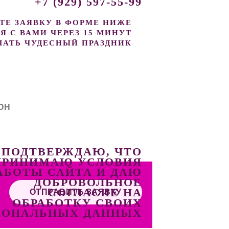
+7 (929) 597-55-99
ТЕ ЗАЯВКУ В ФОРМЕ НИЖЕ
 С ВАМИ ЧЕРЕЗ 15 МИНУТ
ЛАТЬ ЧУДЕСНЫЙ ПРАЗДНИК
 ПОДТВЕРЖДАЮ, ЧТО
ПРИНИМАЮ УСЛОВИЯ
АБОТЫ САЙТА И ДАЮ
ДОБРОВОЛЬНОЕ
СОГЛАСИЕ НА
ОБРАБОТКУ СВОИХ
СОНАЛЬНЫХ ДАННЫХ