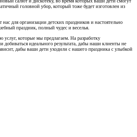
новый салют и дискотеку, во время которых ваши дети смогут
атичный головной убор, который тоже будет изготовлен из
нас для организации детских праздников и настоятельно
шебный праздник, полный чудес и веселья.
 услуг, которые мы предлагаем. На разработку
и добиваться идеального результата, дабы наши клиенты не
 зависит, дабы ваши дети уходили с нашего праздника с улыбкой