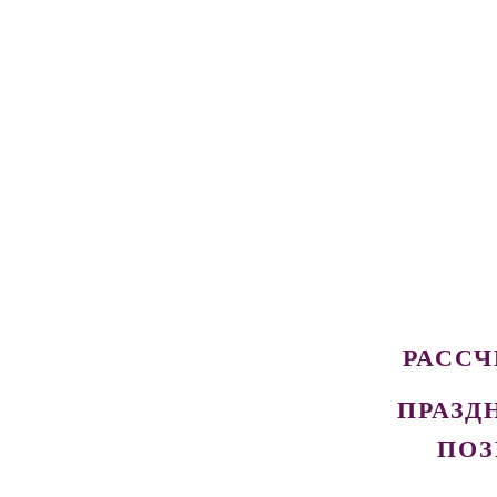
РАСС
ПРАЗД
ПОЗ