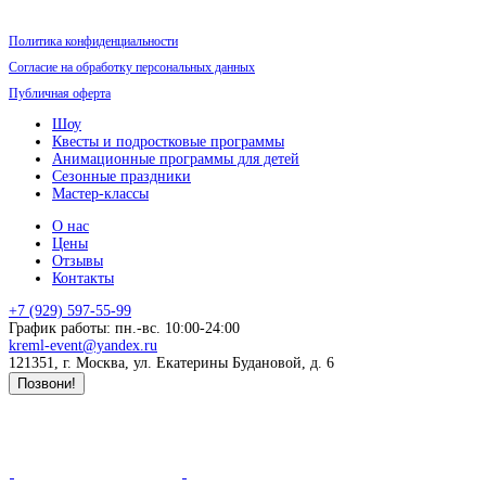
Политика конфиденциальности
Согласие на обработку персональных данных
Публичная оферта
Шоу
Квесты и подростковые программы
Анимационные программы для детей
Сезонные праздники
Мастер-классы
О нас
Цены
Отзывы
Контакты
+7 (929) 597-55-99
График работы: пн.-вс. 10:00-24:00
kreml-event@yandex.ru
121351
, г.
Москва
,
ул. Екатерины Будановой, д. 6
Позвони!
Продвижение сайта - LZ.Media