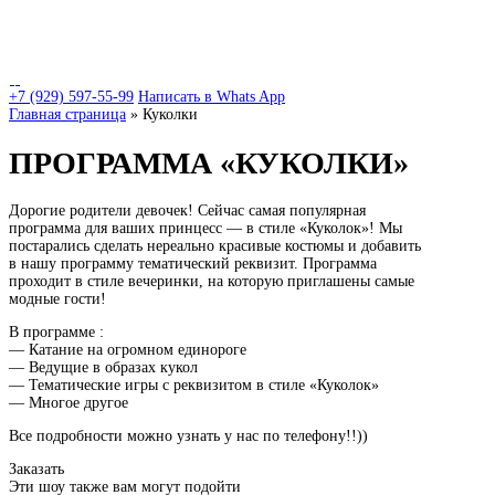
+7 (929) 597-55-99
Написать в Whats App
Главная страница
»
Куколки
ПРОГРАММА «КУКОЛКИ»
Дорогие родители девочек! Сейчас самая популярная
программа для ваших принцесс — в стиле «Куколок»! Мы
постарались сделать нереально красивые костюмы и добавить
в нашу программу тематический реквизит. Программа
проходит в стиле вечеринки, на которую приглашены самые
модные гости!
В программе :
— Катание на огромном единороге
— Ведущие в образах кукол
— Тематические игры с реквизитом в стиле «Куколок»
— Многое другое
Все подробности можно узнать у нас по телефону!!))
Заказать
Эти шоу также вам могут подойти